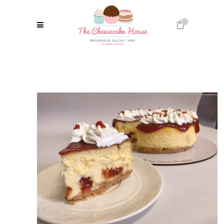
0
No products in the cart.