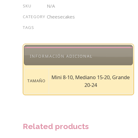
quantity
N/A
SKU
Cheesecakes
CATEGORY
TAGS
INFORMACIÓN ADICIONAL
Mini 8-10, Mediano 15-20, Grande
TAMAÑO
20-24
Related products