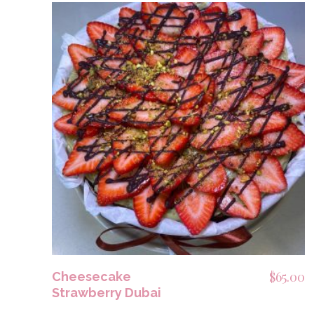
AÑADIR AL CARRITO
$
65.00
Cheesecake
Strawberry Dubai