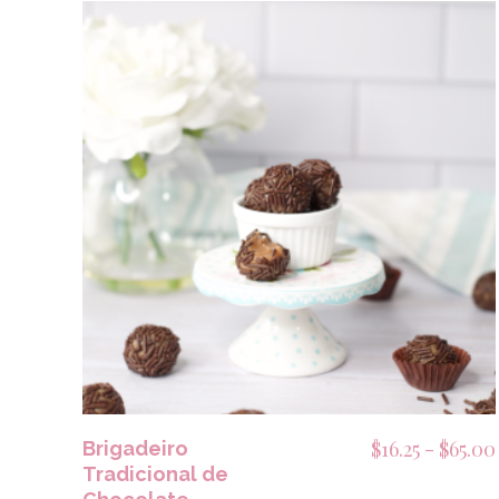
SELECCIONAR OPCIONES
$
16.25
-
$
65.00
Brigadeiro
Tradicional de