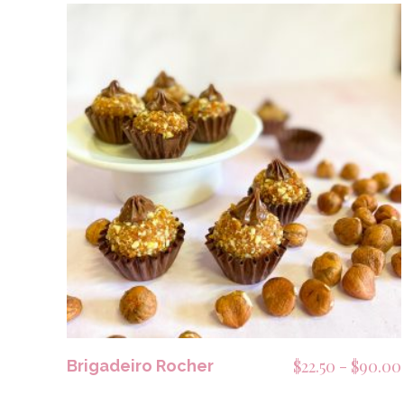
SELECCIONAR OPCIONES
$
22.50
-
$
90.00
Brigadeiro Rocher