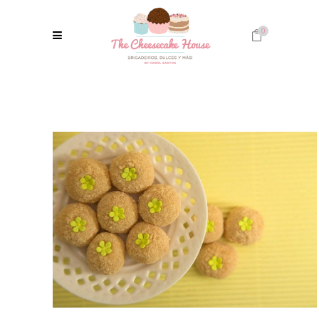
0
No products in the cart.