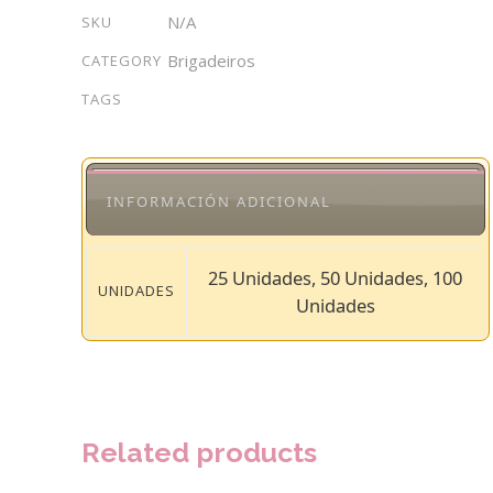
Limón
N/A
SKU
quantity
Brigadeiros
CATEGORY
TAGS
INFORMACIÓN ADICIONAL
25 Unidades, 50 Unidades, 100
UNIDADES
Unidades
Related products