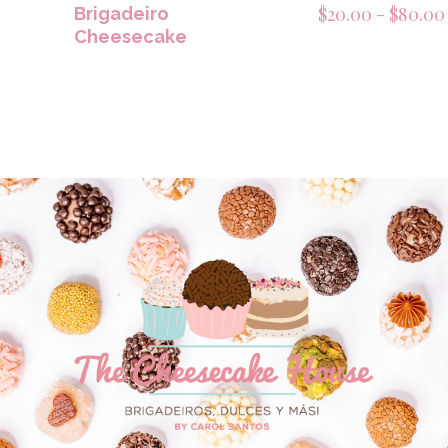
$
20.00
-
$
80.00
Brigadeiro
Cheesecake