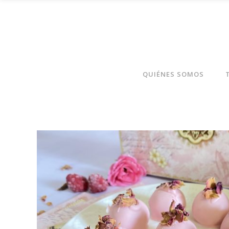
QUIÉNES SOMOS