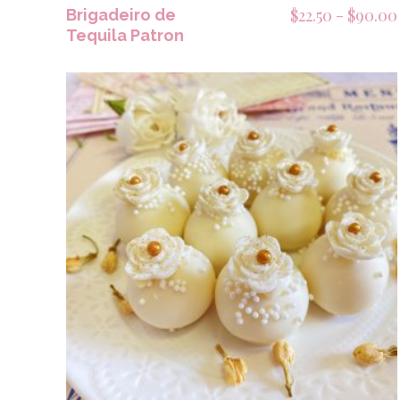
$
22.50
-
$
90.00
Brigadeiro de
Tequila Patron
SELECCIONAR OPCIONES