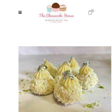
0
No products in the cart.