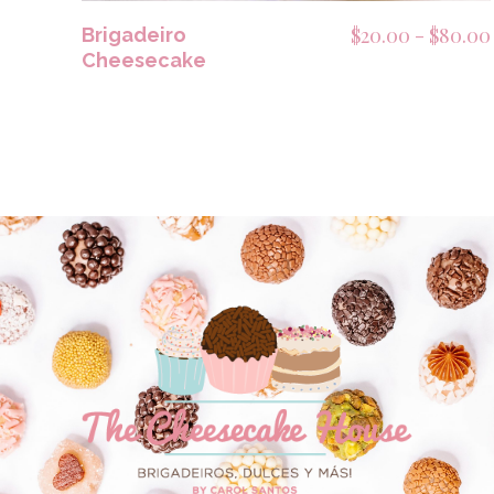
$
20.00
-
$
80.00
Brigadeiro
Cheesecake